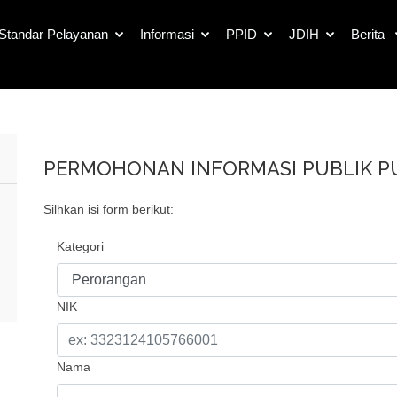
Standar Pelayanan
Informasi
PPID
JDIH
Berita
rmohonan Informasi Pub
PERMOHONAN INFORMASI PUBLIK 
Silhkan isi form berikut:
Kategori
NIK
Nama