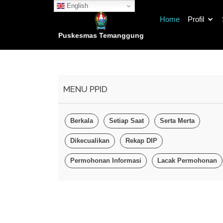
English
Home
Profil
Puskesmas Temanggung
MENU PPID
Pe
Berkala
Setiap Saat
Serta Merta
Dikecualikan
Rekap DIP
Permohonan Informasi
Lacak Permohonan