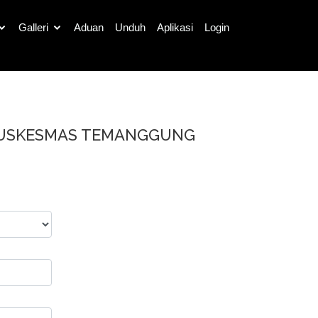
Galleri
Aduan
Unduh
Aplikasi
Login
lik
PUSKESMAS TEMANGGUNG