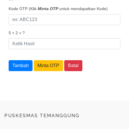
Kode OTP (Klik
Minta OTP
untuk mendapatkan Kode)
5 + 2 = ?
Tambah
Minta OTP
Batal
PUSKESMAS TEMANGGUNG