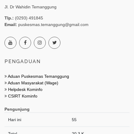
Jl. Dr Wahidin Temanggung
Tlp.:
(0293) 491845
Email:
puskesmas.temanggung@gmail.com
PENGADUAN
Aduan Puskesmas Temanggung
Aduan Masyarakat (Wage)
Helpdesk Kominfo
CSIRT Kominfo
Pengunjung
Hari ini
55
Total
20.3 K