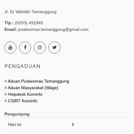
Jl. Dr Wahidin Temanggung
Tlp.:
(0293) 491845
Email:
puskesmas.temanggung@gmail.com
PENGADUAN
Aduan Puskesmas Temanggung
Aduan Masyarakat (Wage)
Helpdesk Kominfo
CSIRT Kominfo
Pengunjung
Hari ini
6