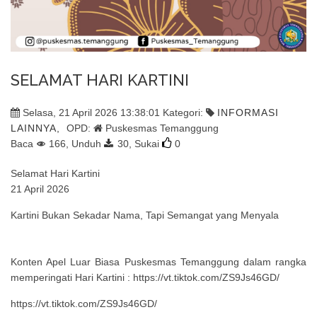
SELAMAT HARI KARTINI
Selasa, 21 April 2026 13:38:01 Kategori:
INFORMASI
LAINNYA,
OPD:
Puskesmas Temanggung
Baca
166, Unduh
30,
Sukai
0
Selamat Hari Kartini
21 April 2026
Kartini Bukan Sekadar Nama, Tapi Semangat yang Menyala
Konten Apel Luar Biasa Puskesmas Temanggung dalam rangka
memperingati Hari Kartini : https://vt.tiktok.com/ZS9Js46GD/
https://vt.tiktok.com/ZS9Js46GD/