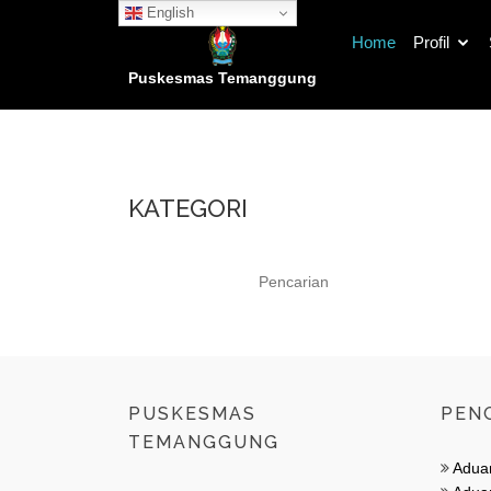
English
Home
Profil
Puskesmas Temanggung
KATEGORI
PUSKESMAS
PEN
TEMANGGUNG
Adua