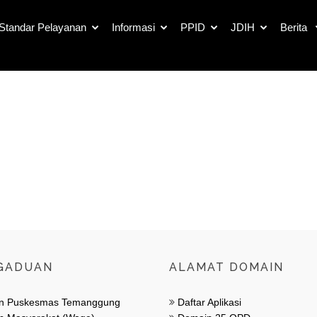
Standar Pelayanan
Informasi
PPID
JDIH
Berita
Galleri
GADUAN
ALAMAT DOMAIN
n Puskesmas Temanggung
Daftar Aplikasi