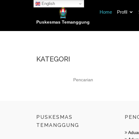
English
Home
Profil
Puskesmas Temanggung
KATEGORI
PUSKESMAS
PEN
TEMANGGUNG
Adua