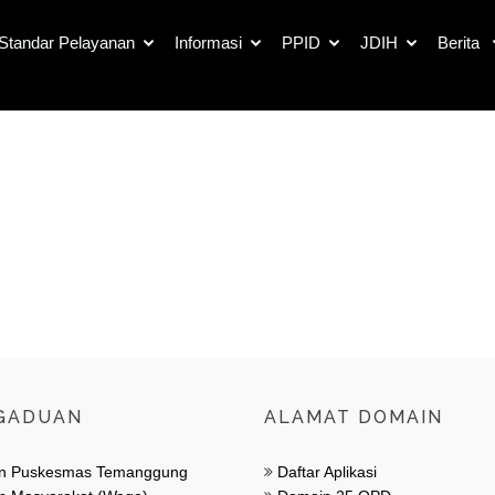
Standar Pelayanan
Informasi
PPID
JDIH
Berita
Galleri
GADUAN
ALAMAT DOMAIN
n Puskesmas Temanggung
Daftar Aplikasi